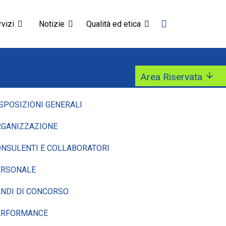
vizi
Notizie
Qualità ed etica
Area Riservata
SPOSIZIONI GENERALI
GANIZZAZIONE
NSULENTI E COLLABORATORI
ERSONALE
NDI DI CONCORSO
ERFORMANCE