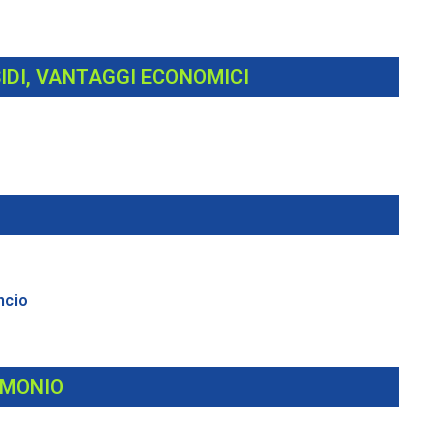
IDI, VANTAGGI ECONOMICI
ancio
IMONIO