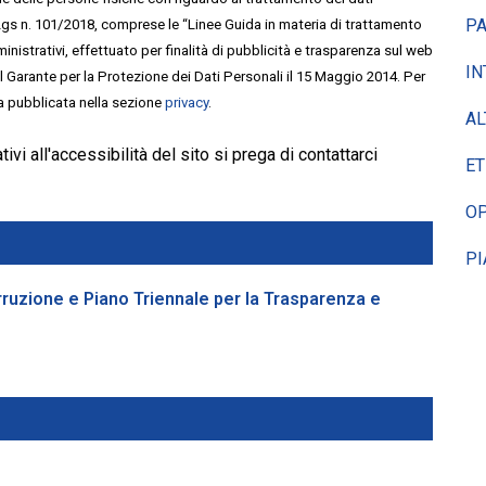
PA
Lgs n. 101/2018, comprese le “Linee Guida in materia di trattamento
inistrativi, effettuato per finalità di pubblicità e trasparenza sul web
IN
al Garante per la Protezione dei Dati Personali il 15 Maggio 2014. Per
a pubblicata nella sezione
privacy
.
AL
vi all'accessibilità del sito si prega di contattarci
ET
OP
PI
rruzione e Piano Triennale per la Trasparenza e