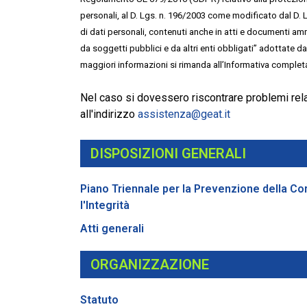
personali, al D. Lgs. n. 196/2003 come modificato dal D. 
di dati personali, contenuti anche in atti e documenti amm
da soggetti pubblici e da altri enti obbligati” adottate d
maggiori informazioni si rimanda all’Informativa complet
Nel caso si dovessero riscontrare problemi relati
all'indirizzo
assistenza@geat.it
DISPOSIZIONI GENERALI
Piano Triennale per la Prevenzione della Co
l'Integrità
Atti generali
ORGANIZZAZIONE
Statuto