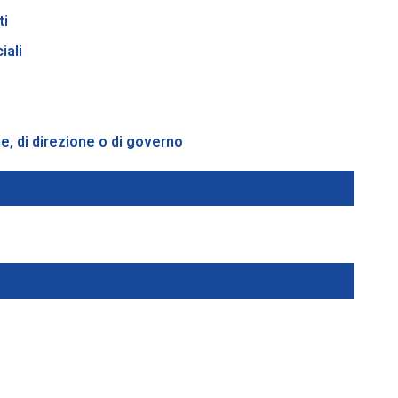
ti
iali
one, di direzione o di governo