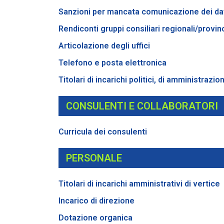
Sanzioni per mancata comunicazione dei da
Rendiconti gruppi consiliari regionali/provinc
Articolazione degli uffici
Telefono e posta elettronica
Titolari di incarichi politici, di amministrazi
CONSULENTI E COLLABORATORI
Curricula dei consulenti
PERSONALE
Titolari di incarichi amministrativi di vertice
Incarico di direzione
Dotazione organica