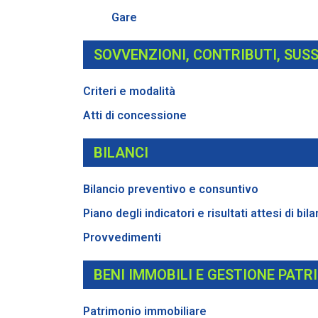
Gare
SOVVENZIONI, CONTRIBUTI, SUSS
Criteri e modalità
Atti di concessione
BILANCI
Bilancio preventivo e consuntivo
Piano degli indicatori e risultati attesi di bil
Provvedimenti
BENI IMMOBILI E GESTIONE PATR
Patrimonio immobiliare