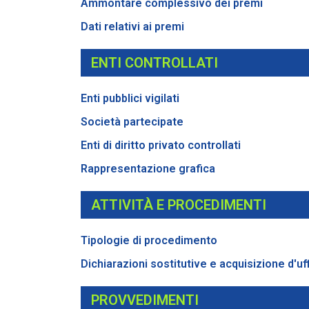
Ammontare complessivo dei premi
Dati relativi ai premi
ENTI CONTROLLATI
Enti pubblici vigilati
Società partecipate
Enti di diritto privato controllati
Rappresentazione grafica
ATTIVITÀ E PROCEDIMENTI
Tipologie di procedimento
Dichiarazioni sostitutive e acquisizione d'uff
PROVVEDIMENTI