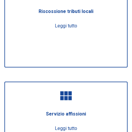
Riscossione tributi locali
Leggi tutto
view_module
Servizio affissioni
Leggi tutto