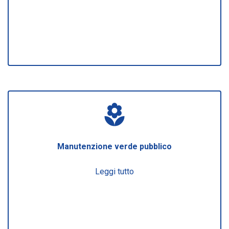
local_florist
Manutenzione verde pubblico
Leggi tutto