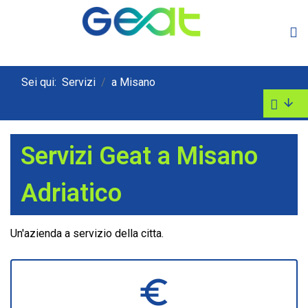
Sei qui:
Servizi
a Misano
Servizi Geat a Misano
Adriatico
Un'azienda a servizio della citta.
euro_symbol