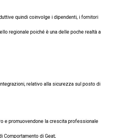
uttive quindi coinvolge i dipendenti, i fornitori
vello regionale poiché è una delle poche realtà a
integrazioni, relativo alla sicurezza sul posto di
lavoro e promuovendone la crescita professionale
e di Comportamento di Geat;