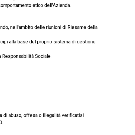
l comportamento etico dell'Azienda.
do, nell'ambito delle riunioni di Riesame della
cipi alla base del proprio sistema di gestione
la Responsabilità Sociale.
 di abuso, offesa o illegalità verificatisi
0.