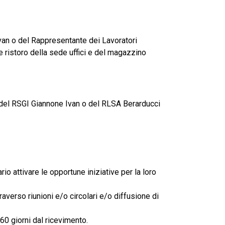
van o del Rappresentante dei Lavoratori
 ristoro della sede uffici e del magazzino
 del RSGI Giannone Ivan o del RLSA Berarducci
o attivare le opportune iniziative per la loro
averso riunioni e/o circolari e/o diffusione di
60 giorni dal ricevimento.