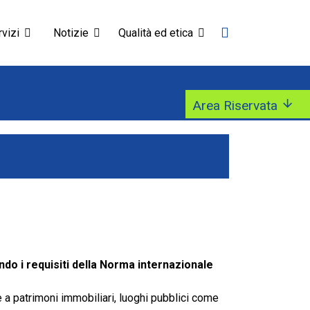
vizi
Notizie
Qualità ed etica
Area Riservata
ndo i requisiti della Norma internazionale
se a patrimoni immobiliari, luoghi pubblici come