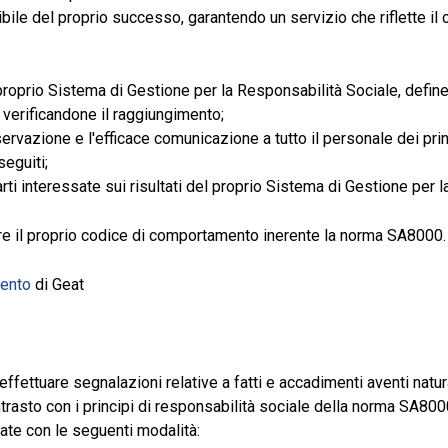
uibile del proprio successo, garantendo un servizio che riflette i
roprio Sistema di Gestione per la Responsabilità Sociale, definen
e verificandone il raggiungimento;
rvazione e l'efficace comunicazione a tutto il personale dei prin
seguiti;
ti interessate sui risultati del proprio Sistema di Gestione per 
vere il proprio codice di comportamento inerente la norma SA8000.
ento
di Geat
ffettuare segnalazioni relative a fatti e accadimenti aventi natura
ntrasto con i principi di responsabilità sociale della norma SA800
ate con le seguenti modalità: