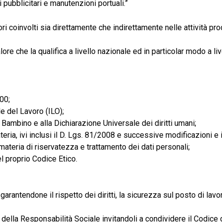
zi pubblicitari e manutenzioni portuali.”
i coinvolti sia direttamente che indirettamente nelle attività prod
re che la qualifica a livello nazionale ed in particolar modo a li
000;
e del Lavoro (ILO);
 Bambino e alla Dichiarazione Universale dei diritti umani;
teria, ivi inclusi il D. Lgs. 81/2008 e successive modificazioni e 
teria di riservatezza e trattamento dei dati personali;
l proprio Codice Etico.
, garantendone il rispetto dei diritti, la sicurezza sul posto di 
po della Responsabilità Sociale invitandoli a condividere il Codic