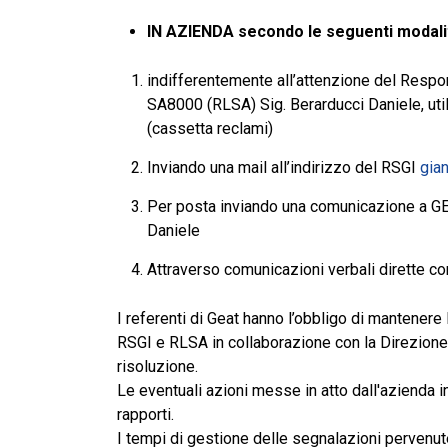
IN AZIENDA secondo le seguenti modali
indifferentemente all’attenzione del Respo
SA8000 (RLSA) Sig. Berarducci Daniele, util
(cassetta reclami)
Inviando una mail all’indirizzo del RSGI
gia
Per posta inviando una comunicazione a GE
Daniele
Attraverso comunicazioni verbali dirette 
I referenti di Geat hanno l’obbligo di mantenere 
RSGI e RLSA in collaborazione con la Direzione h
risoluzione.
Le eventuali azioni messe in atto dall'azienda i
rapporti.
I tempi di gestione delle segnalazioni pervenute