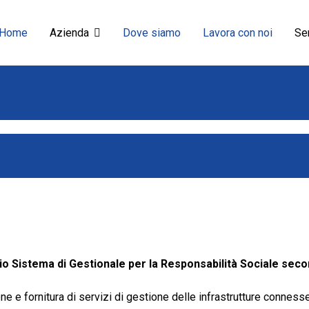
Home
Azienda
Dove siamo
Lavora con noi
Ser
io Sistema di Gestionale per la Responsabilità Sociale seco
one e fornitura di servizi di gestione delle infrastrutture connes