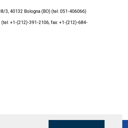
38/3, 40132 Bologna (BO) (tel. 051-406066)
(tel. +1-(212)-391-2106, fax: +1-(212)-684-