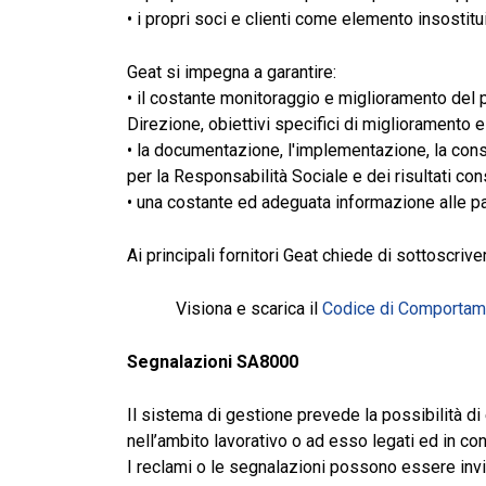
• i propri soci e clienti come elemento insostit
Geat si impegna a garantire:
• il costante monitoraggio e miglioramento del p
Direzione, obiettivi specifici di miglioramento 
• la documentazione, l'implementazione, la conse
per la Responsabilità Sociale e dei risultati con
• una costante ed adeguata informazione alle par
Ai principali fornitori Geat chiede di sottoscri
Visiona e scarica il
Codice di Comportam
Segnalazioni SA8000
Il sistema di gestione prevede la possibilità di e
nell’ambito lavorativo o ad esso legati ed in co
I reclami o le segnalazioni possono essere invi