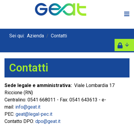
Sei qui:
Azienda
Contatti
Contatti
Sede legale e amministrativa:
Viale Lombardia 17
Riccione (RN)
Centralino: 0541 668011 - Fax: 0541 643613 - e-
mail:
info@geat.it
PEC:
geat@legal-pec.it
Contatto DPO:
dpo@geat.it