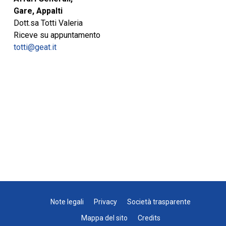
Gare, Appalti
Dott.sa Totti Valeria
Riceve su appuntamento
totti@geat.it
Note legali
Privacy
Società trasparente
Mappa del sito
Credits