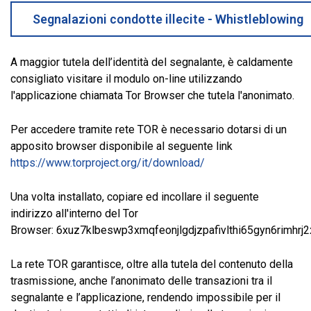
Segnalazioni condotte illecite - Whistleblowing
A maggior tutela dell’identità del segnalante, è caldamente
consigliato visitare il modulo on-line utilizzando
l'applicazione chiamata Tor Browser che tutela l'anonimato.
Per accedere tramite rete TOR è necessario dotarsi di un
apposito browser disponibile al seguente link
https://www.torproject.org/it/download/
Una volta installato, copiare ed incollare il seguente
indirizzo all'interno del Tor
Browser:
6xuz7klbeswp3xmqfeonjlgdjzpafivlthi65gyn6rimhrj2
La rete TOR garantisce, oltre alla tutela del contenuto della
trasmissione, anche l’anonimato delle transazioni tra il
segnalante e l’applicazione, rendendo impossibile per il