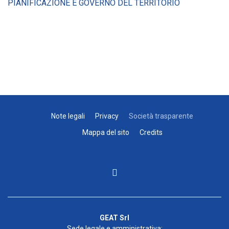
PIANIFICAZIONE E GOVERNO DEL TERRITORIO
Note legali
Privacy
Società trasparente
Mappa del sito
Credits
GEAT Srl
Sede legale e amministrativa: