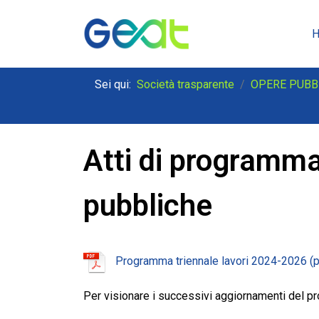
Sei qui:
Società trasparente
OPERE PUBB
Atti di programma
pubbliche
Programma triennale lavori 2024-2026
Per visionare i successivi aggiornamenti del 