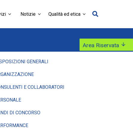
izi
Notizie
Qualità ed etica
Area Riservata
SPOSIZIONI GENERALI
GANIZZAZIONE
NSULENTI E COLLABORATORI
ERSONALE
NDI DI CONCORSO
ERFORMANCE