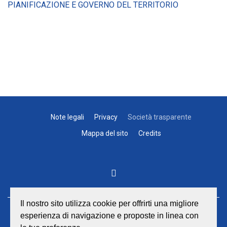
PIANIFICAZIONE E GOVERNO DEL TERRITORIO
Note legali
Privacy
Società trasparente
Mappa del sito
Credits
Il nostro sito utilizza cookie per offrirti una migliore
esperienza di navigazione e proposte in linea con
GEAT Srl