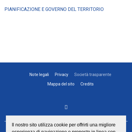
PIANIFICAZIONE E GOVERNO DEL TERRITORIO
Note legali
Privacy
Società trasparente
Mappa del sito
Credits
Il nostro sito utilizza cookie per offrirti una migliore
esperienza di navigazione e proposte in linea con