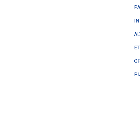
PA
IN
AL
ET
OP
PI