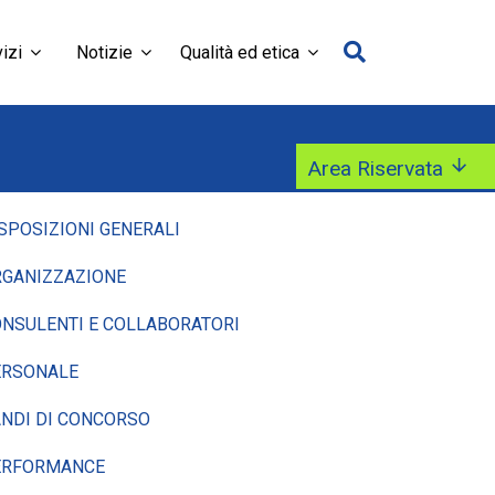
izi
Notizie
Qualità ed etica
Area Riservata
SPOSIZIONI GENERALI
GANIZZAZIONE
NSULENTI E COLLABORATORI
ERSONALE
NDI DI CONCORSO
ERFORMANCE