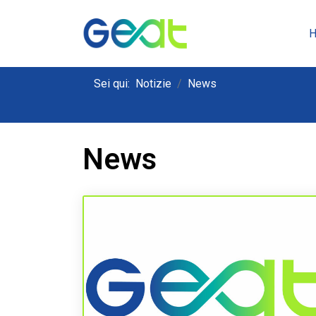
Sei qui:
Notizie
News
News