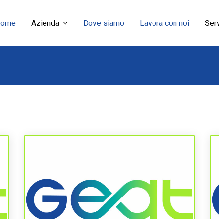
Home
Azienda
Dove siamo
Lavora con noi
Serv