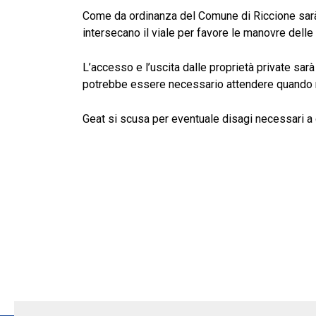
Come da ordinanza del Comune di Riccione sa
intersecano il viale per favore le manovre delle
L’accesso e l’uscita dalle proprietà private sarà
potrebbe essere necessario attendere quando m
Geat si scusa per eventuale disagi necessari a ga