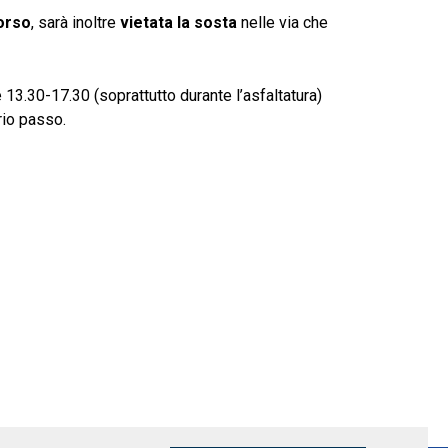
corso
, sarà inoltre
vietata la sosta
nelle via che
 13.30-17.30 (soprattutto durante l’asfaltatura)
rio passo.