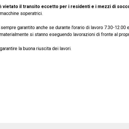
rà
vietato il transito eccetto per i residenti e i mezzi di soc
 macchine soperatrici.
 sempre garantito anche se durante l’orario di lavoro 7.30-12.00 e
aterialmente si stanno eseguendo lavorazioni di fronte al prop
rantire la buona riuscita dei lavori.