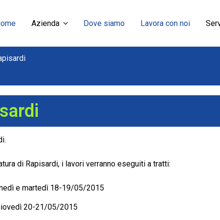
Home
Azienda
Dove siamo
Lavora con noi
Serv
apisardi
sardi
i.
ura di Rapisardi, i lavori verranno eseguiti a tratti:
 lunedì e martedì 18-19/05/2015
e giovedì 20-21/05/2015