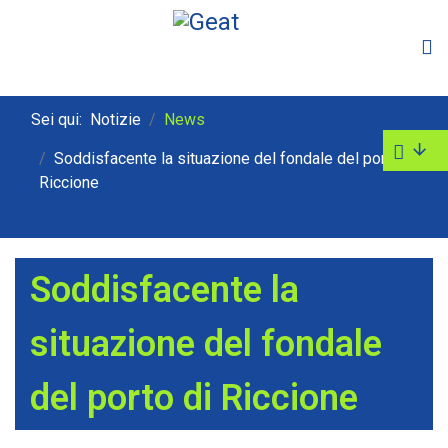
Sei qui:
Notizie
News
Soddisfacente la situazione del fondale del porto di
Riccione
Soddisfacente la
situazione del fondale
del porto di Riccione