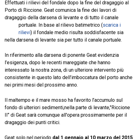
Effettuati i rilievi del fondale dopo la fine del dragaggio al
Porto di Riccione. Geat comunica la fine dei lavori di
dragaggio della darsena di levante e di tutto il canale
portuale. In base al rilievo batimetrico (
scarica i
rilievi
) il fondale medio risulta soddisfacente sia
nella darsena di levante sia per tutto il canale portuale.
In riferimento alla darsena di ponente Geat evidenzia
l’esigenza, dopo le recenti mareggiate che hanno
interessato la nostra zona, di un ulteriore intervento più
consistente in questo lato dell’imboccatura del porto anche
nei primi mesi del prossimo anno.
Il maltempo e il mare mosso ha favorito l’accumulo sul
fondo di ulteriori sedimenti,nella parte di levante,"Riccione
II" di Geat sarà comunque all'opera prossimamente per il
dragaggio dei punti critici.
Geat solo nel periodo
dal 1 gennaio al 10 marzo del 2015