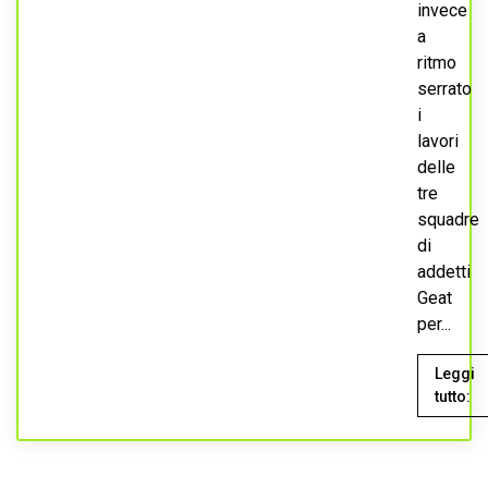
invece
a
ritmo
serrato
i
lavori
delle
tre
squadre
di
addetti
Geat
per...
Leggi
tutto: