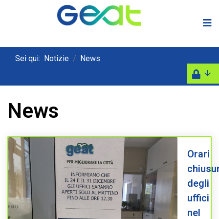
Sei qui:
Notizie
News
News
Orari
chiusu
degli
uffici
nel