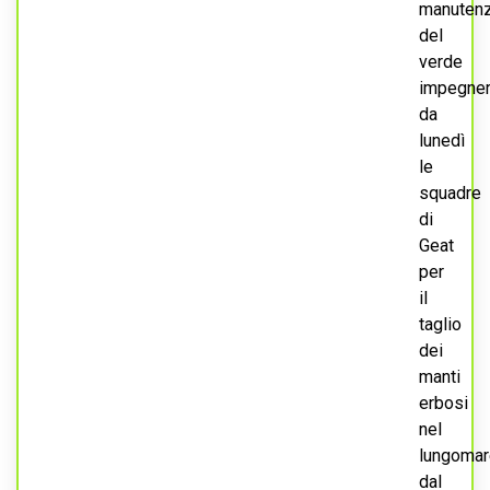
manuten
del
verde
impegne
da
lunedì
le
squadre
di
Geat
per
il
taglio
dei
manti
erbosi
nel
lungomar
dal