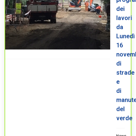
dei
lavori
da
Lunedì
16
novem
di
strade
e
di
manute
del
verde
News