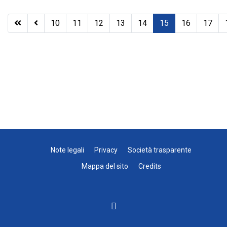
10
11
12
13
14
15
16
17
Note legali
Privacy
Società trasparente
Mappa del sito
Credits