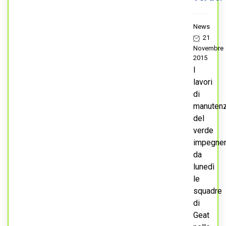
News
21
Novembre
2015
I
lavori
di
manuten
del
verde
impegne
da
lunedì
le
squadre
di
Geat