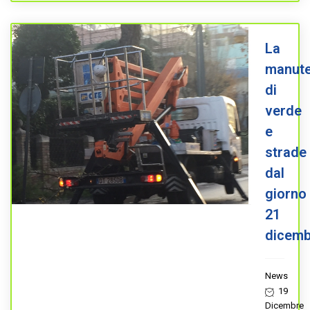
La
manute
di
verde
e
strade
dal
giorno
21
dicemb
News
19
Dicembre