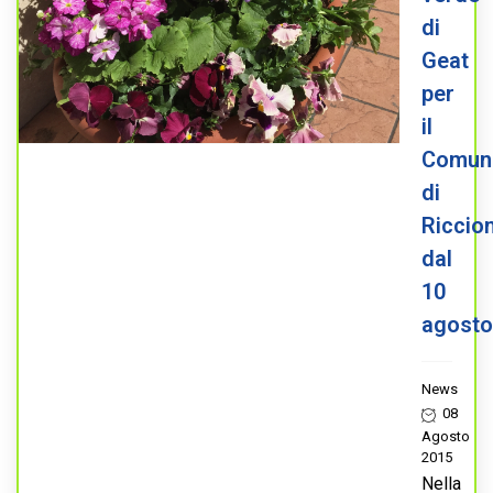
di
Geat
per
il
Comun
di
Riccio
dal
10
agosto
News
08
Agosto
2015
Nella