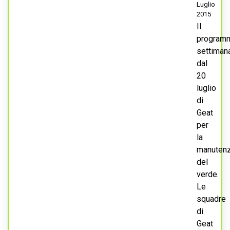
Luglio
2015
Il
program
settiman
dal
20
luglio
di
Geat
per
la
manuten
del
verde.
Le
squadre
di
Geat