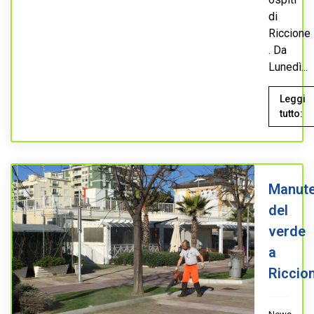
di
Riccione
. Da
Lunedì...
Leggi
tutto:
Manute
del
verde
a
Riccio