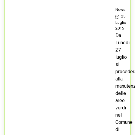
News
25
Luglio
2015
Da
Lunedì
27
luglio
si
proceder
alla
manuten
delle
aree
verdi
nel
Comune
di