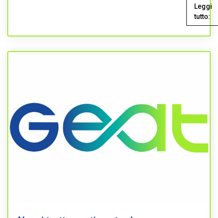
Leggi
tutto: