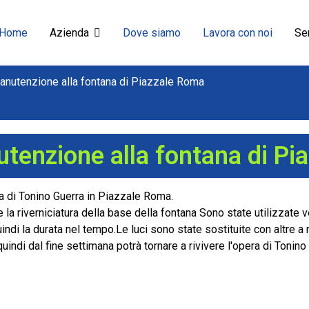
Home
Azienda
Dove siamo
Lavora con noi
Ser
i manutenzione alla fontana di Piazzale Roma
anutenzione alla fontana di P
na di Tonino Guerra in Piazzale Roma.
 la riverniciatura della base della fontana Sono state utilizzate
uindi la durata nel tempo.Le luci sono state sostituite con altre 
indi dal fine settimana potrà tornare a rivivere l'opera di Tonino