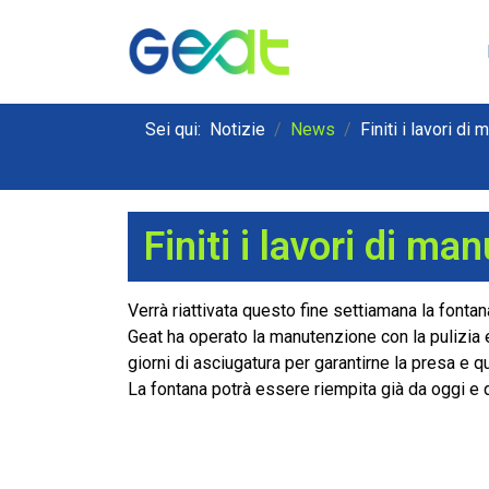
Sei qui:
Notizie
News
Finiti i lavori d
Finiti i lavori di m
Verrà riattivata questo fine settiamana la fonta
Geat ha operato la manutenzione con la pulizia e
giorni di asciugatura per garantirne la presa e q
La fontana potrà essere riempita già da oggi e qu