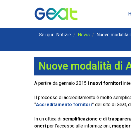
Sei qui:
Notizie
News
Nuove modalità d
Nuove modalità di A
A partire da gennaio 2015
i nuovi fornitori
inte
Il processo di accreditamento è molto semplice
“
Accreditamento fornitori
”
del sito di Geat, d
In un ottica di
semplificazione e di trasparen
oneri
per l’accesso alle informazioni
,
maggiore