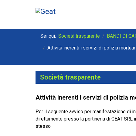
Sei qui:
Società trasparente
BANDI DI GA
Attività inerenti i servizi di polizia mortu
Società trasparente
Attività inerenti i servizi di polizia
Per il seguente avviso per manifestazione di i
direttamente presso la portineria di GEAT SRL i
stesso.