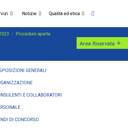
vizi
Notizie
Qualità ed etica
 2023
Procedure aperte
Area Riservata
SPOSIZIONI GENERALI
GANIZZAZIONE
NSULENTI E COLLABORATORI
ERSONALE
NDI DI CONCORSO