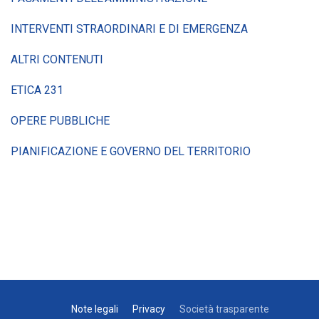
INTERVENTI STRAORDINARI E DI EMERGENZA
ALTRI CONTENUTI
ETICA 231
OPERE PUBBLICHE
PIANIFICAZIONE E GOVERNO DEL TERRITORIO
Note legali
Privacy
Società trasparente