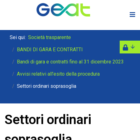
Sei qui:
Società trasparente
BANDI DI GARA E CONTRATTI
Bandi di gara e contratti fino al 31 dicembre 2023
Avvisi relativi all’esito della procedura
Settori ordinari soprasoglia
Settori ordinari
soprasoglia