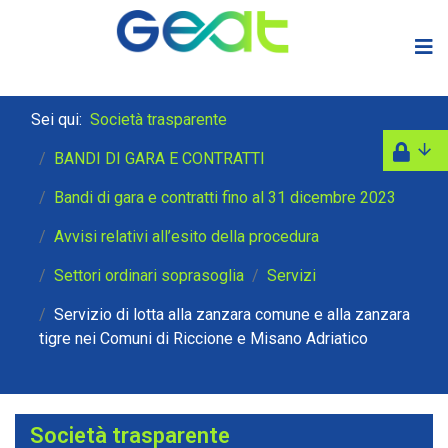
Sei qui:
Società trasparente
BANDI DI GARA E CONTRATTI
Bandi di gara e contratti fino al 31 dicembre 2023
Avvisi relativi all’esito della procedura
Settori ordinari soprasoglia
Servizi
Servizio di lotta alla zanzara comune e alla zanzara
tigre nei Comuni di Riccione e Misano Adriatico
Società trasparente