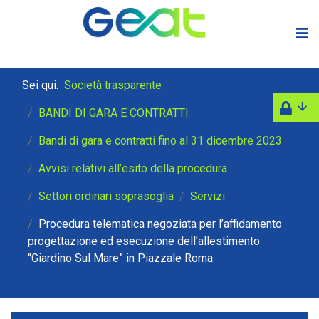
Sei qui:
Società trasparente
BANDI DI GARA E CONTRATTI
Bandi di gara e contratti fino al 31 dicembre 2023
Avvisi relativi all’esito della procedura
Settori ordinari soprasoglia
Servizi
Procedura telematica negoziata per l’affidamento
progettazione ed esecuzione dell’allestimento
“Giardino Sul Mare” in Piazzale Roma