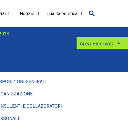
izi
Notizie
Qualità ed etica
 2023
Area Riservata
SPOSIZIONI GENERALI
GANIZZAZIONE
NSULENTI E COLLABORATORI
ERSONALE