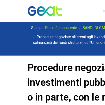
Sei qui:
Società trasparente
BANDI DI GA
Procedure negoziate afferenti agli investi
cofinanziati dai fondi strutturali dell’Unione
Procedure negozia
investimenti pubbli
o in parte, con le 