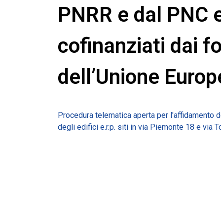
PNRR e dal PNC e
cofinanziati dai fo
dell’Unione Europ
Procedura telematica aperta per l'affidamento de
degli edifici e.r.p. siti in via Piemonte 18 e vi