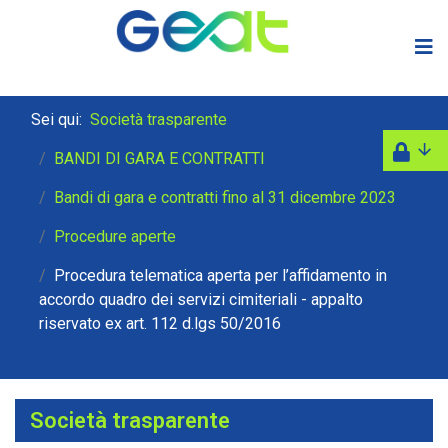
Sei qui:
Società trasparente
BANDI DI GARA E CONTRATTI
Bandi di gara e contratti fino al 31 dicembre 2023
Procedure aperte
Procedura telematica aperta per l’affidamento in
accordo quadro dei servizi cimiteriali - appalto
riservato ex art. 112 d.lgs 50/2016
Società trasparente