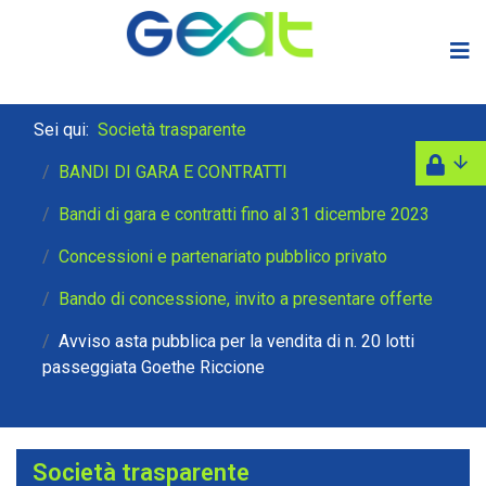
Sei qui:
Società trasparente
BANDI DI GARA E CONTRATTI
Bandi di gara e contratti fino al 31 dicembre 2023
Concessioni e partenariato pubblico privato
Bando di concessione, invito a presentare offerte
Avviso asta pubblica per la vendita di n. 20 lotti
passeggiata Goethe Riccione
Società trasparente