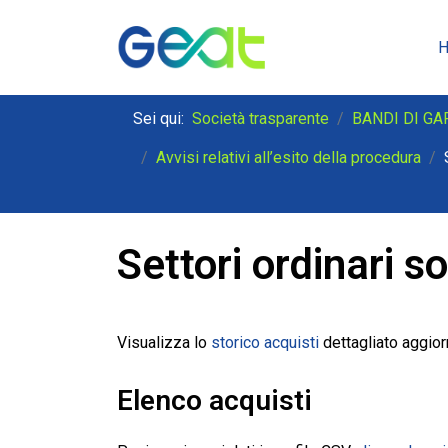
Sei qui:
Società trasparente
BANDI DI GA
Avvisi relativi all’esito della procedura
Settori ordinari s
Visualizza lo
storico acquisti
dettagliato aggio
Elenco acquisti