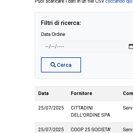
Puoi scaricare i dati in un file CSV
cliccando qui
Filtri di ricerca:
Data Ordine
Cerca
Data
Fornitore
Com
25/07/2025
CITTADINI
Servi
DELL'ORDINE SPA
25/07/2025
COOP 25 SOCIETA'
Serv