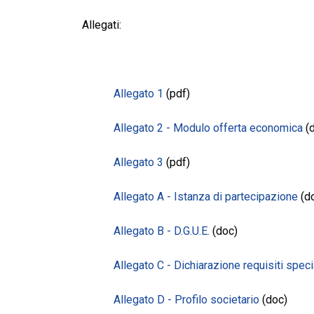
Allegati:
Allegato 1
(pdf)
Allegato 2 - Modulo offerta economica
(d
Allegato 3
(pdf)
Allegato A - Istanza di partecipazione
(d
Allegato B - D.G.U.E.
(doc)
Allegato C - Dichiarazione requisiti speci
Allegato D - Profilo societario
(doc)