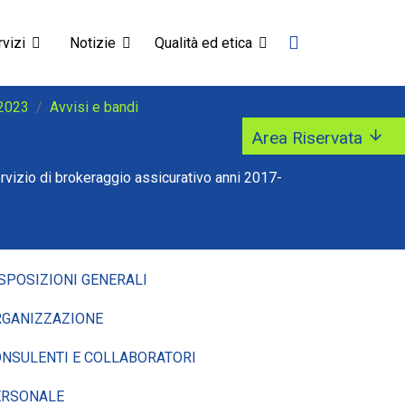
vizi
Notizie
Qualità ed etica
 2023
Avvisi e bandi
Area Riservata
rvizio di brokeraggio assicurativo anni 2017-
SPOSIZIONI GENERALI
GANIZZAZIONE
NSULENTI E COLLABORATORI
ERSONALE