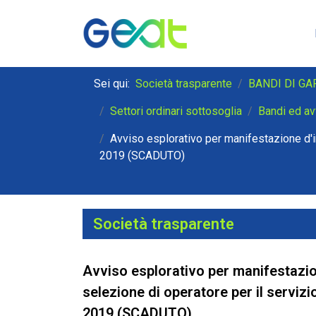
Sei qui:
Società trasparente
BANDI DI GA
Settori ordinari sottosoglia
Bandi ed av
Avviso esplorativo per manifestazione d'i
2019 (SCADUTO)
Società trasparente
Avviso esplorativo per manifestazio
selezione di operatore per il serviz
2019 (SCADUTO)