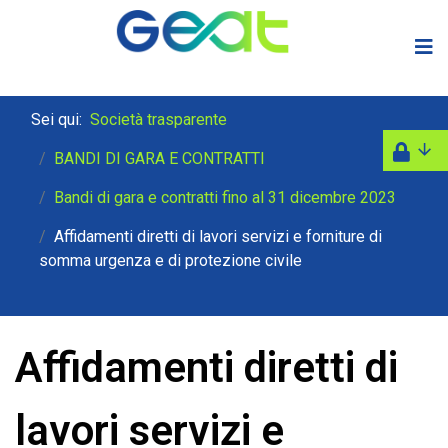
Sei qui:
Società trasparente
BANDI DI GARA E CONTRATTI
Bandi di gara e contratti fino al 31 dicembre 2023
Affidamenti diretti di lavori servizi e forniture di
somma urgenza e di protezione civile
Affidamenti diretti di
lavori servizi e