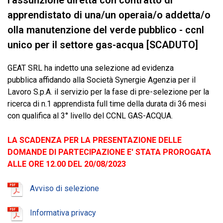
l’assunzione diretta con contratto di
apprendistato di una/un operaia/o addetta/o
olla manutenzione del verde pubblico - ccnl
unico per il settore gas-acqua [SCADUTO]
GEAT SRL ha indetto una selezione ad evidenza
pubblica affidando alla Società Synergie Agenzia per il
Lavoro S.p.A. il servizio per la fase di pre-selezione per la
ricerca di n.1 apprendista full time della durata di 36 mesi
con qualifica al 3° livello del CCNL GAS-ACQUA.
LA SCADENZA PER LA PRESENTAZIONE DELLE
DOMANDE DI PARTECIPAZIONE E' STATA PROROGATA
ALLE ORE 12.00 DEL 20/08/2023
Avviso di selezione
Informativa privacy