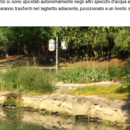
olatili si sono spostati autonomamente negli altri specchi d'acqu
ranno trasferiti nel laghetto adiacente, posizionato a un livello