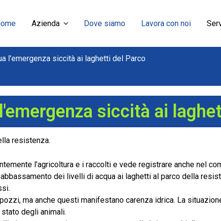
Home
Azienda
Dove siamo
Lavora con noi
Serv
a l'emergenza siccità ai laghetti del Parco
'emergenza siccità ai laghet
ella resistenza.
temente l'agricoltura e i raccolti e vede registrare anche nel com
 abbassamento dei livelli di acqua ai laghetti al parco della res
si.
 6 pozzi, ma anche questi manifestano carenza idrica. La situaz
o stato degli animali.