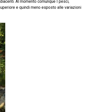
a adiacenti. Al momento comunque I pesci,
 superiore e quindi meno esposto alle variazioni