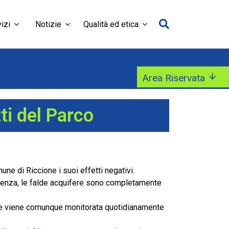
izi
Notizie
Qualità ed etica
Area Riservata
ti del Parco
une di Riccione i suoi effetti negativi.
istenza, le falde acquifere sono completamente
ione viene comunque monitorata quotidianamente