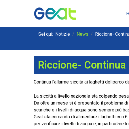
Sei qui:
Notizie
News
Riccione- Continu
Riccione- Continua l
Continua l'allarme siccità ai laghetti del parco d
La siccità a livello nazionale sta colpendo pesan
Da oltre un mese si è presentato il problema di
scariche e i livelli di acqua sono sempre più bas
Geat sta cercando di alimentare i laghetti con
per verificare i livelli di acqua e, in particolare l