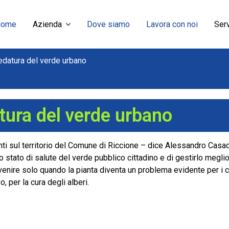
Home
Azienda
Dove siamo
Lavora con noi
Serv
datura del verde urbano
tura del verde urbano
i sul territorio del Comune di Riccione – dice Alessandro Casadei
o stato di salute del verde pubblico cittadino e di gestirlo meglio
venire solo quando la pianta diventa un problema evidente per i cit
, per la cura degli alberi.