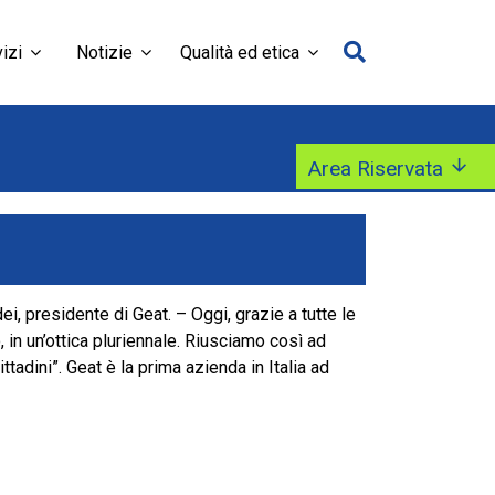
izi
Notizie
Qualità ed etica
Area Riservata
, presidente di Geat. – Oggi, grazie a tutte le
, in un’ottica pluriennale. Riusciamo così ad
tadini”. Geat è la prima azienda in Italia ad