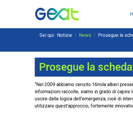
Sei qui:
Notizie
News
Prosegue la sche
Prosegue la scheda
“Nel 2009 abbiamo censito 16mila alberi present
informazioni raccolte, siamo in grado di capire l
uscire dalla logica dell’emergenza, cioè di inter
utilizzare quest’approccio, fortemente innovativo