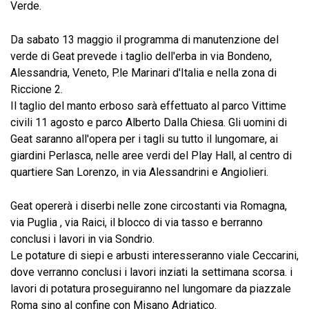
Verde.
Da sabato 13 maggio il programma di manutenzione del
verde di Geat prevede i taglio dell'erba in via Bondeno,
Alessandria, Veneto, P.le Marinari d'Italia e nella zona di
Riccione 2.
Il taglio del manto erboso sarà effettuato al parco Vittime
civili 11 agosto e parco Alberto Dalla Chiesa. Gli uomini di
Geat saranno all'opera per i tagli su tutto il lungomare, ai
giardini Perlasca, nelle aree verdi del Play Hall, al centro di
quartiere San Lorenzo, in via Alessandrini e Angiolieri.
Geat opererà i diserbi nelle zone circostanti via Romagna,
via Puglia , via Raici, il blocco di via tasso e berranno
conclusi i lavori in via Sondrio.
Le potature di siepi e arbusti interesseranno viale Ceccarini,
dove verranno conclusi i lavori inziati la settimana scorsa. i
lavori di potatura proseguiranno nel lungomare da piazzale
Roma sino al confine con Misano Adriatico.