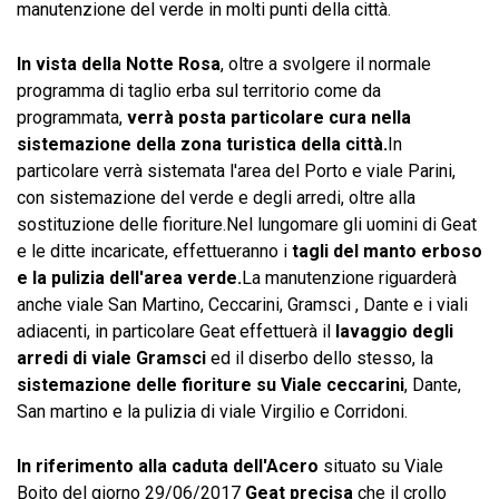
manutenzione del verde in molti punti della città.
In vista della Notte Rosa
, oltre a svolgere il normale
programma di taglio erba sul territorio come da
programmata,
verrà posta particolare cura nella
sistemazione della zona turistica della città.
In
particolare verrà sistemata l'area del Porto e viale Parini,
con sistemazione del verde e degli arredi, oltre alla
sostituzione delle fioriture.Nel lungomare gli uomini di Geat
e le ditte incaricate, effettueranno i
tagli del manto erboso
e la pulizia dell'area verde.
La manutenzione riguarderà
anche viale San Martino, Ceccarini, Gramsci , Dante e i viali
adiacenti, in particolare Geat effettuerà il
lavaggio degli
arredi di viale Gramsci
ed il diserbo dello stesso, la
sistemazione delle fioriture su Viale ceccarini
, Dante,
San martino e la pulizia di viale Virgilio e Corridoni.
In riferimento alla caduta dell'Acero
situato su Viale
Boito del giorno 29/06/2017
Geat precisa
che il crollo