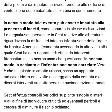
della pianta è da imputarsi prevalentemente alle raffiche di
vento che si sono abbattute sulla zona in quel momento.
In nessun modo tale evento può essere imputato alla
presenza di insetti
, come apparso in alcune dichiarazioni.
Le segnalazioni pervenute in Geat relative alle alberature
riguardavano la diffusa ed intensa infestazione delle foglie
da Ifantria Americana (come sta avvenendo in altri viali) alla
quale Geat ha dato risposta effettuando interventi
fitosanitari sia lo scorso anno che quest'anno.
In nessun
modo lo schianto e l'infestazione sono correlate.
Vero
è che tali piante in ambito urbano, hanno un apparato
radicale ridotto ed a volte danneggiato dalla vetustà e dai
diversi interventi su sottoservizi e pavimentazioni stradali.
Geat effettua controlli periodici su piante singole o interi
Viali al fine di individuare criticità ed eventuali pericoli e
cercare di diminuire il rischio schianto.