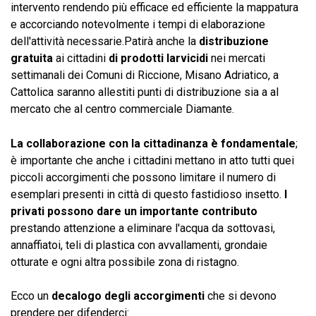
intervento rendendo più efficace ed efficiente la mappatura
e accorciando notevolmente i tempi di elaborazione
dell'attività necessarie.Patirà anche la
distribuzione
gratuita
ai cittadini
di prodotti larvicidi
nei mercati
settimanali dei Comuni di Riccione, Misano Adriatico, a
Cattolica saranno allestiti punti di distribuzione sia a al
mercato che al centro commerciale Diamante.
La collaborazione con la cittadinanza è fondamentale
;
è importante che anche i cittadini mettano in atto tutti quei
piccoli accorgimenti che possono limitare il numero di
esemplari presenti in città di questo fastidioso insetto.
I
privati possono dare un importante contributo
prestando attenzione a eliminare l'acqua da sottovasi,
annaffiatoi, teli di plastica con avvallamenti, grondaie
otturate e ogni altra possibile zona di ristagno.
Ecco un
decalogo
degli accorgimenti
che si devono
prendere per difenderci: