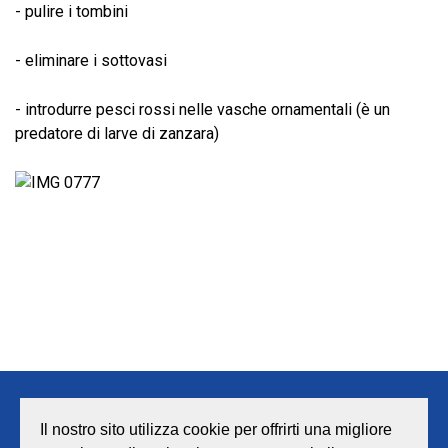
- pulire i tombini
- eliminare i sottovasi
- introdurre pesci rossi nelle vasche ornamentali (è un
predatore di larve di zanzara)
Note legali
Privacy
Società trasparente
Il nostro sito utilizza cookie per offrirti una migliore
Mappa del sito
Credits