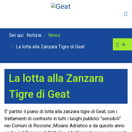
Sei qui:
Notizie
News
La lotta alla Zanzara Tigre di Geat
La lotta alla Zanzara
Tigre di Geat
E’ partito il piano di lotta alla zanzara tigre di Geat, con i
trattamenti di contrasto in tutti i luoghi pubblici "sensibili"
nei Comuni di Riccione ,Misano Adriatico e da questo anno