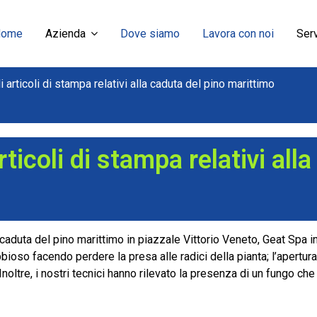
Home
Azienda
Dove siamo
Lavora con noi
Serv
i articoli di stampa relativi alla caduta del pino marittimo
rticoli di stampa relativi all
lla caduta del pino marittimo in piazzale Vittorio Veneto, Geat Spa
bbioso facendo perdere la presa alle radici della pianta; l’apertur
Inoltre, i nostri tecnici hanno rilevato la presenza di un fungo 