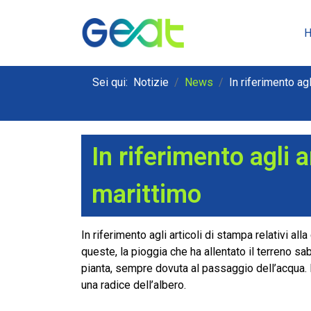
Sei qui:
Notizie
News
In riferimento agl
In riferimento agli a
marittimo
In riferimento agli articoli di stampa relativi a
queste, la pioggia che ha allentato il terreno sa
pianta, sempre dovuta al passaggio dell’acqua. 
una radice dell’albero.