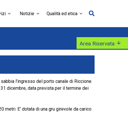
izi
Notizie
Qualità ed etica
Area Riservata
 sabbia l’ingresso del porto canale di Riccione.
1 dicembre, data prevista per il termine dei
 metri. E’ dotata di una gru girevole da carico