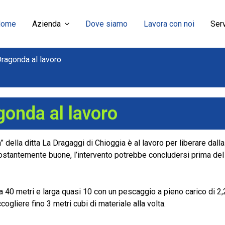
Home
Azienda
Dove siamo
Lavora con noi
Serv
ragonda al lavoro
gonda al lavoro
ella ditta La Dragaggi di Chioggia è al lavoro per liberare dalla
stantemente buone, l’intervento potrebbe concludersi prima del 3
 40 metri e larga quasi 10 con un pescaggio a pieno carico di 2,20
gliere fino 3 metri cubi di materiale alla volta.