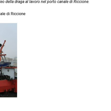
o della draga al lavoro nel porto canale di Riccione.
nale di Riccione