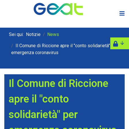
Sei qui:
Notizie
News
Il Comune di Riccione apre il "conto solidarietà" per
emergenza coronavirus
Il Comune di Riccione
apre il "conto
solidarietà" per