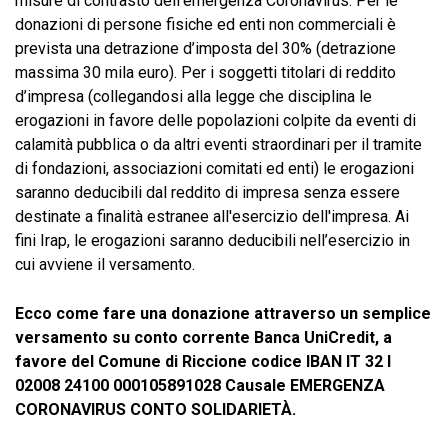
misure di contrasto dell’emergenza Coronavirus. Per le
donazioni di persone fisiche ed enti non commerciali è
prevista una detrazione d’imposta del 30% (detrazione
massima 30 mila euro). Per i soggetti titolari di reddito
d’impresa (collegandosi alla legge che disciplina le
erogazioni in favore delle popolazioni colpite da eventi di
calamità pubblica o da altri eventi straordinari per il tramite
di fondazioni, associazioni comitati ed enti) le erogazioni
saranno deducibili dal reddito di impresa senza essere
destinate a finalità estranee all'esercizio dell'impresa. Ai
fini Irap, le erogazioni saranno deducibili nell’esercizio in
cui avviene il versamento.
Ecco come fare una donazione attraverso un semplice
versamento su conto corrente Banca UniCredit, a
favore del Comune di Riccione codice IBAN IT 32 I
02008 24100 000105891028 Causale EMERGENZA
CORONAVIRUS CONTO SOLIDARIETÀ.