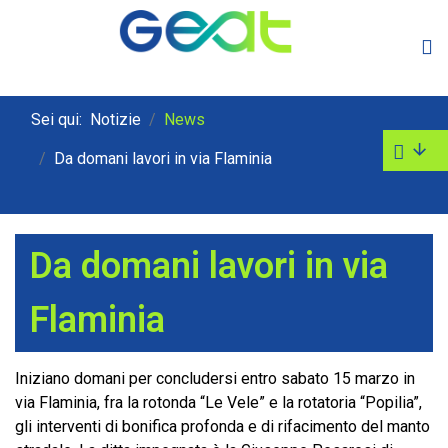
Sei qui:
Notizie
News
Da domani lavori in via Flaminia
Da domani lavori in via
Flaminia
Iniziano domani per concludersi entro sabato 15 marzo in
via Flaminia, fra la rotonda “Le Vele” e la rotatoria “Popilia”,
gli interventi di bonifica profonda e di rifacimento del manto