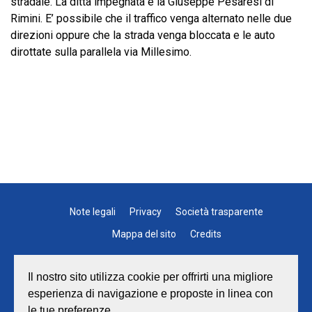
stradale. La ditta impegnata è la Giuseppe Pesaresi di
Rimini. E’ possibile che il traffico venga alternato nelle due
direzioni oppure che la strada venga bloccata e le auto
dirottate sulla parallela via Millesimo.
Note legali
Privacy
Società trasparente
Mappa del sito
Credits
Il nostro sito utilizza cookie per offrirti una migliore
esperienza di navigazione e proposte in linea con
le tue preferenze.