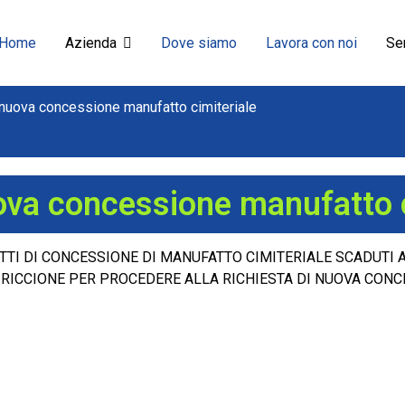
Home
Azienda
Dove siamo
Lavora con noi
Ser
 nuova concessione manufatto cimiteriale
ova concessione manufatto c
ATTI DI CONCESSIONE DI MANUFATTO CIMITERIALE SCADUTI
I RICCIONE PER PROCEDERE ALLA RICHIESTA DI NUOVA CONC