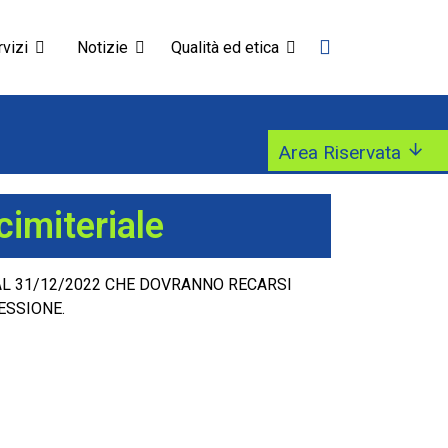
vizi
Notizie
Qualità ed etica
Area Riservata
imiteriale
 AL 31/12/2022 CHE DOVRANNO RECARSI
ESSIONE.