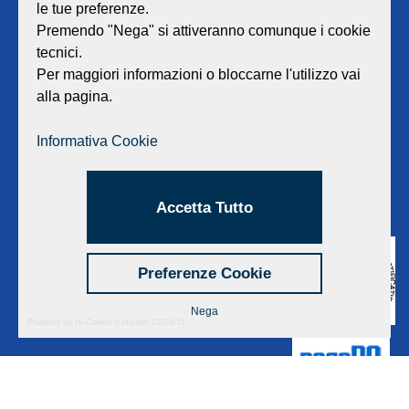
le tue preferenze.
Sede legale e amministrativa:
Viale Lombardia 17 - 47838 Riccione
Premendo "Nega" si attiveranno comunque i cookie
P.iva/Reg. Imp. Rimini n. 02418910408
tecnici.
Capitale sociale euro 12.233.943,00 I.V.
Per maggiori informazioni o bloccarne l'utilizzo vai
alla pagina.
Centralino
0541 668011
Fax: 0541 643613
Informativa Cookie
E-mail:
info@geat.it
©
GEAT Srl
| All Rights Reserved.
Accetta Tutto
Preferenze Cookie
Nega
Powered by Hi-Cookie v.master-15076cf1