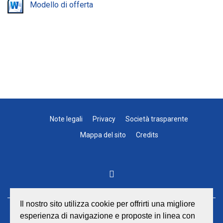
Modello di offerta
Note legali
Privacy
Società trasparente
Mappa del sito
Credits
Il nostro sito utilizza cookie per offrirti una migliore
esperienza di navigazione e proposte in linea con
GEAT Srl