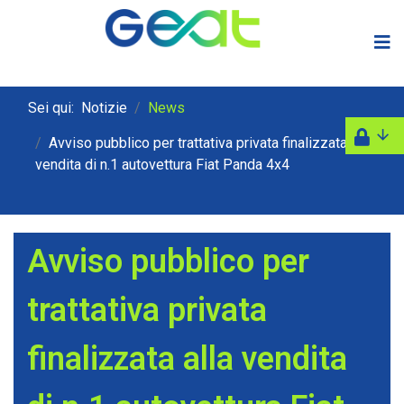
Sei qui:
Notizie
News
Avviso pubblico per trattativa privata finalizzata alla
vendita di n.1 autovettura Fiat Panda 4x4
Avviso pubblico per
trattativa privata
finalizzata alla vendita