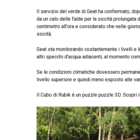
Il servizio del verde di Geat ha confermato, dopo 
da un calo delle falde per la siccità prolungata 
centimetro all'ora e considerato che nelle giorn
siccità.
Geat sta monitorando costantemente i livelli e lo
altri specchi d'acqua adiacenti, al momento co
Se le condizioni climatiche dovessero permanere
livello superiore e quindi meno esposto alle var
Il Cubo di Rubik è un puzzle puzzle 3D. Scopri i