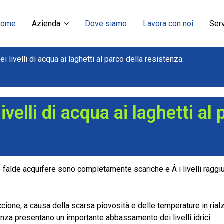
Home
Azienda
Dove siamo
Lavora con noi
Serv
livelli di acqua ai laghetti al parco della resistenza.
elli di acqua ai laghetti al 
le falde acquifere sono completamente scariche e Â i livelli raggiunt
ione, a causa della scarsa piovosità e delle temperature in rialzo,
stenza presentano un importante abbassamento dei livelli idrici.