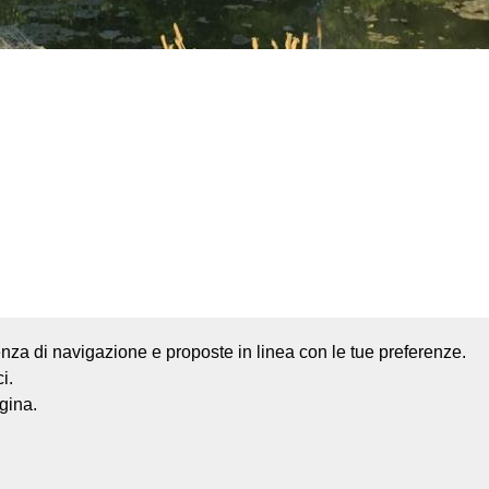
rienza di navigazione e proposte in linea con le tue preferenze.
i.
Mappa del sito
Credits
gina.