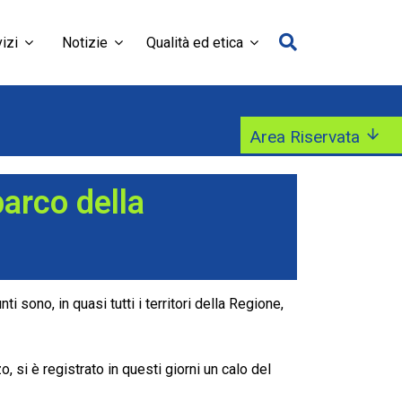
izi
Notizie
Qualità ed etica
Area Riservata
parco della
i sono, in quasi tutti i territori della Regione,
 si è registrato in questi giorni un calo del