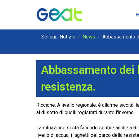
Sei qui:
Notizie
News
Abbassamento dei 
Abbassamento dei liv
resistenza.
Riccione: A livello regionale, è allarme siccità ,
al di sotto di quelli registrati durante l'inverno.
La situazione si sta facendo sentire anche a Ricc
livello di acqua, i laghetti del parco della resi