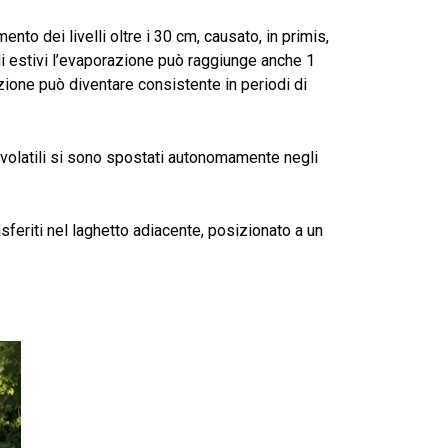
ento dei livelli oltre i 30 cm, causato, in primis,
odi estivi l’evaporazione può raggiunge anche 1
zione può diventare consistente in periodi di
 i volatili si sono spostati autonomamente negli
feriti nel laghetto adiacente, posizionato a un