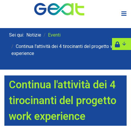
Sei qui:
Notizie
Eventi
Continua l'attività dei 4 tirocinanti del progetto work
experience
Continua l'attività dei 4
tirocinanti del progetto
work experience