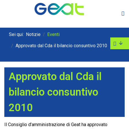
Sei qui:
Notizie
Eventi
Approvato dal Cda il bilancio consuntivo 2010
Approvato dal Cda il
bilancio consuntivo
2010
Il Consiglio d’amministrazione di Geat ha approvato