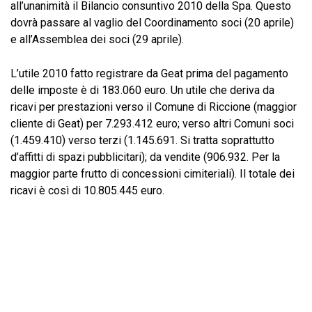
all’unanimità il Bilancio consuntivo 2010 della Spa. Questo
dovrà passare al vaglio del Coordinamento soci (20 aprile)
e all’Assemblea dei soci (29 aprile).
L’utile 2010 fatto registrare da Geat prima del pagamento
delle imposte è di 183.060 euro. Un utile che deriva da
ricavi per prestazioni verso il Comune di Riccione (maggior
cliente di Geat) per 7.293.412 euro; verso altri Comuni soci
(1.459.410) verso terzi (1.145.691. Si tratta soprattutto
d’affitti di spazi pubblicitari); da vendite (906.932. Per la
maggior parte frutto di concessioni cimiteriali). Il totale dei
ricavi è così di 10.805.445 euro.