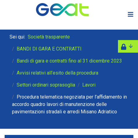
Sei qui:
Società trasparente
BANDI DI GARA E CONTRATTI
Bandi di gara e contratti fino al 31 dicembre 2023
Avvisi relativi all’esito della procedura
Settori ordinari soprasoglia
Lavori
Procedura telematica negoziata per l’affidamento in
accordo quadro lavori di manutenzione delle
pavimentazioni stradali e arredi Misano Adriatico